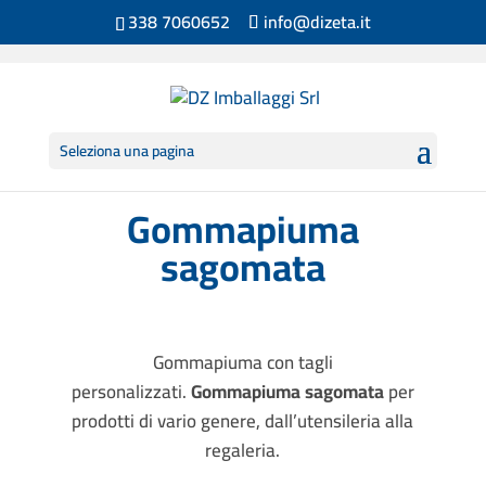
338 7060652
info@dizeta.it
Seleziona una pagina
Gommapiuma
sagomata
Gommapiuma con tagli
personalizzati.
Gommapiuma sagomata
per
prodotti di vario genere, dall’utensileria alla
regaleria.