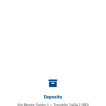

Deposito
Via Monte Santo 1 – Treviglio 24047 (BG)