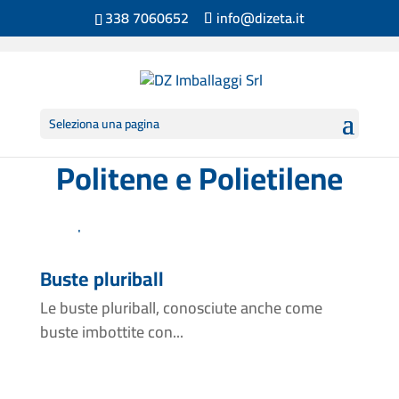
338 7060652
info@dizeta.it
Seleziona una pagina
Politene e Polietilene
Buste pluriball
Le buste pluriball, conosciute anche come
buste imbottite con...