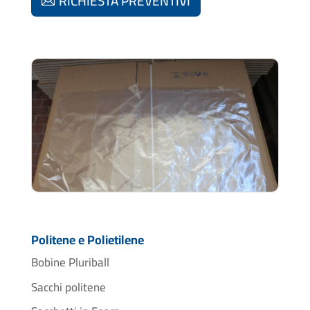
RICHIESTA PREVENTIVI
Politene e Polietilene
Bobine Pluriball
Sacchi politene