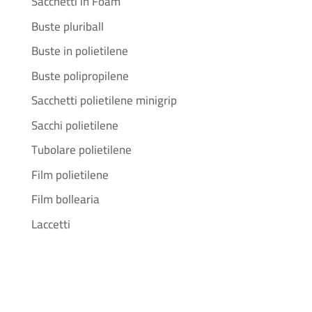
Sacchetti in Foam
Buste pluriball
Buste in polietilene
Buste polipropilene
Sacchetti polietilene minigrip
Sacchi polietilene
Tubolare polietilene
Film polietilene
Film bollearia
Laccetti