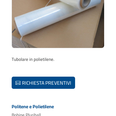
Tubolare in polietilene.
RICHIESTA PREVENTIVI
Politene e Polietilene
Bobine Pluriball