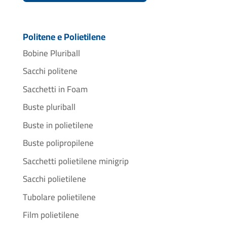
Politene e Polietilene
Bobine Pluriball
Sacchi politene
Sacchetti in Foam
Buste pluriball
Buste in polietilene
Buste polipropilene
Sacchetti polietilene minigrip
Sacchi polietilene
Tubolare polietilene
Film polietilene