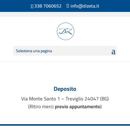
338 7060652
info@dizeta.it
Sede Deposito
Seleziona una pagina
Deposito
Via Monte Santo 1 – Treviglio 24047 (BG)
(Ritiro merci
previo appuntamento
)