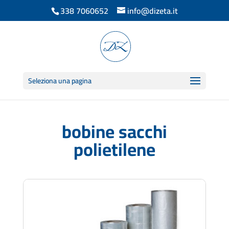
338 7060652
info@dizeta.it
Seleziona una pagina
bobine sacchi
polietilene