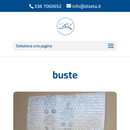
338 7060652
info@dizeta.it
Seleziona una pagina
buste