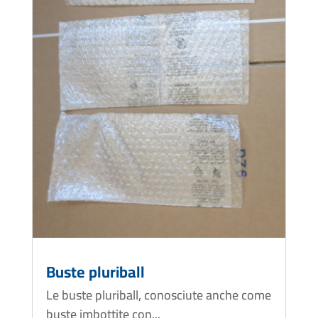
Buste pluriball
Le buste pluriball, conosciute anche come
buste imbottite con...