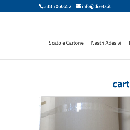
338 7060652
info@dizeta.it
Scatole Cartone
Nastri Adesivi
car