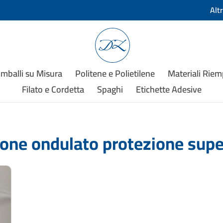
Alt
Imballi su Misura
Politene e Polietilene
Materiali Rie
Filato e Cordetta
Spaghi
Etichette Adesive
tone ondulato protezione super