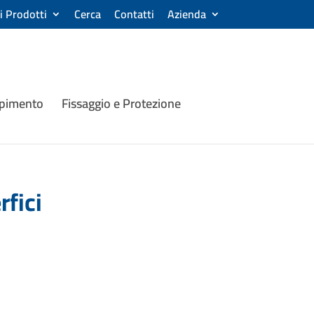
ri Prodotti
Cerca
Contatti
Azienda
mpimento
Fissaggio e Protezione
fici