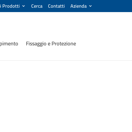
ri Prodotti
Cerca
Contatti
Azienda
mpimento
Fissaggio e Protezione