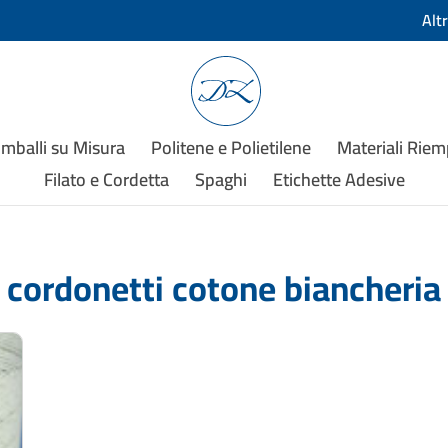
Alt
Imballi su Misura
Politene e Polietilene
Materiali Rie
Filato e Cordetta
Spaghi
Etichette Adesive
cordonetti cotone biancheria