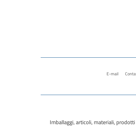
E-mail
Contat
Imballaggi, articoli, materiali, prodo