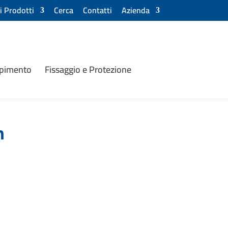
ri Prodotti
Cerca
Contatti
Azienda
mpimento
Fissaggio e Protezione
m