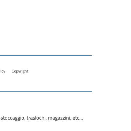
licy
Copyright
 stoccaggio, traslochi, magazzini, etc…