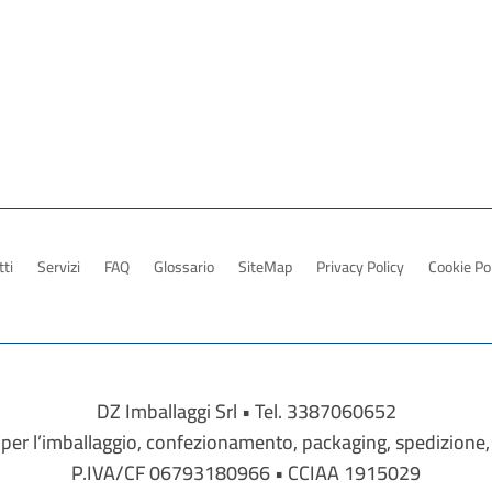
ti
Servizi
FAQ
Glossario
SiteMap
Privacy Policy
Cookie Po
DZ Imballaggi Srl • Tel. 3387060652
tti per l’imballaggio, confezionamento, packaging, spedizione,
P.IVA/CF 06793180966 • CCIAA 1915029