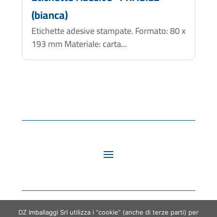
(bianca)
Etichette adesive stampate. Formato: 80 x
193 mm Materiale: carta...
DZ Imballaggi Srl utilizza i “cookie” (anche di terze parti) per