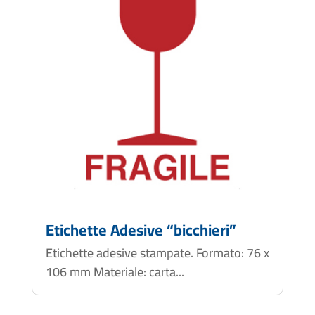
Etichette Adesive “bicchieri”
Etichette adesive stampate. Formato: 76 x
106 mm Materiale: carta...