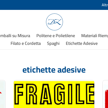
Alt
Imballi su Misura
Politene e Polietilene
Materiali Rie
Filato e Cordetta
Spaghi
Etichette Adesive
etichette adesive