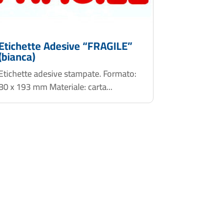
Etichette Adesive “FRAGILE”
(bianca)
Etichette adesive stampate. Formato:
80 x 193 mm Materiale: carta...