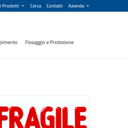
ri Prodotti
Cerca
Contatti
Azienda
mpimento
Fissaggio e Protezione