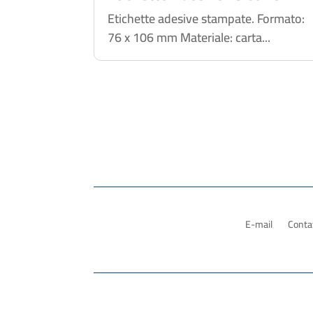
Etichette adesive stampate. Formato:
76 x 106 mm Materiale: carta...
E-mail
Contat