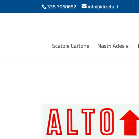
338 7060652
info@dizeta.it
Scatole Cartone
Nastri Adesivi