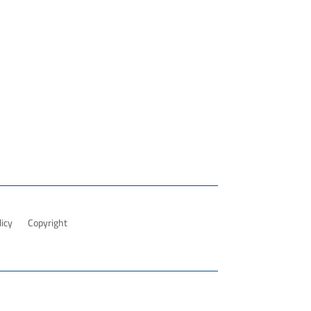
licy
Copyright