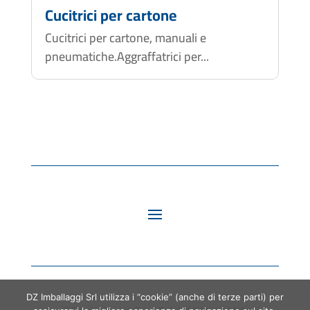
Cucitrici per cartone
Cucitrici per cartone, manuali e
pneumatiche.Aggraffatrici per...
DZ Imballaggi Srl utilizza i “cookie” (anche di terze parti) per