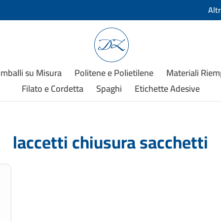
Alt
Imballi su Misura
Politene e Polietilene
Materiali Rie
Filato e Cordetta
Spaghi
Etichette Adesive
laccetti chiusura sacchetti