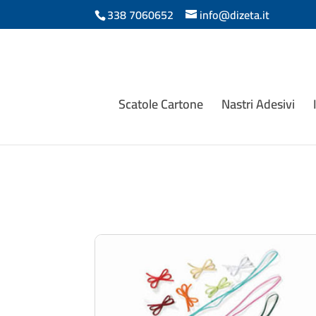
338 7060652
info@dizeta.it
Scatole Cartone
Nastri Adesivi