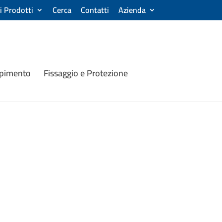
ri Prodotti
Cerca
Contatti
Azienda
mpimento
Fissaggio e Protezione