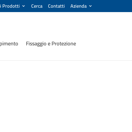
ri Prodotti
Cerca
Contatti
Azienda
mpimento
Fissaggio e Protezione