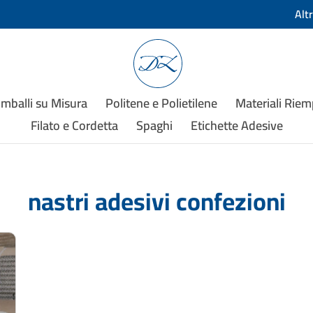
Alt
Imballi su Misura
Politene e Polietilene
Materiali Rie
Filato e Cordetta
Spaghi
Etichette Adesive
nastri adesivi confezioni