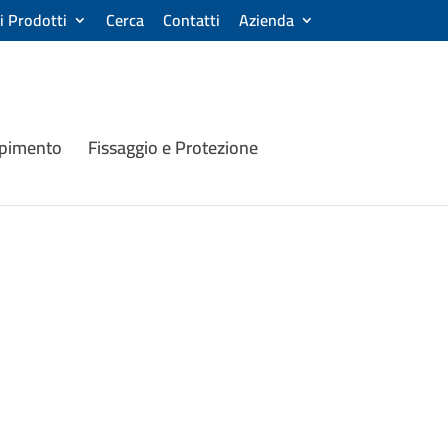
ri Prodotti
Cerca
Contatti
Azienda
mpimento
Fissaggio e Protezione