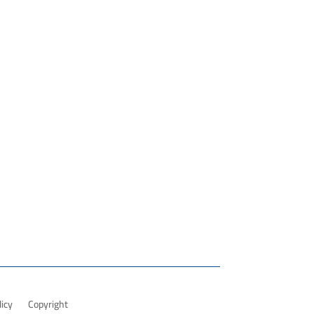
licy
Copyright