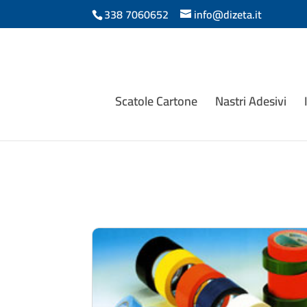
338 7060652
info@dizeta.it
Scatole Cartone
Nastri Adesivi