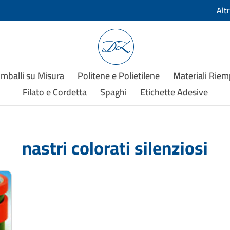
Alt
Imballi su Misura
Politene e Polietilene
Materiali Rie
Filato e Cordetta
Spaghi
Etichette Adesive
nastri colorati silenziosi