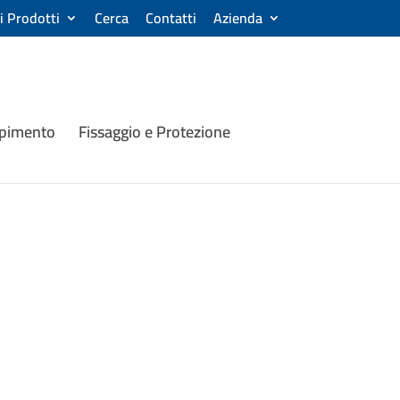
ri Prodotti
Cerca
Contatti
Azienda
mpimento
Fissaggio e Protezione