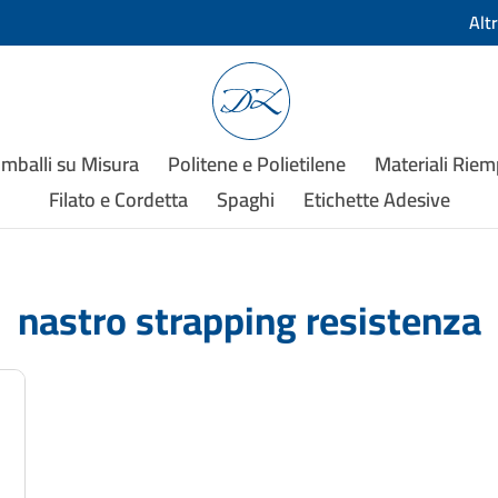
Alt
Imballi su Misura
Politene e Polietilene
Materiali Rie
Filato e Cordetta
Spaghi
Etichette Adesive
nastro strapping resistenza