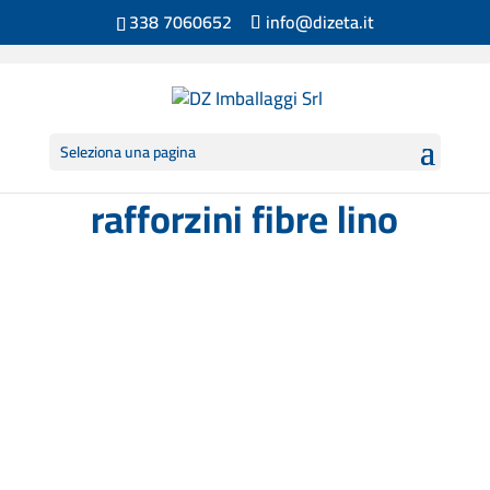
338 7060652
info@dizeta.it
Seleziona una pagina
rafforzini fibre lino
Composizione e caratteristiche: realizzata
con fibre naturale di...