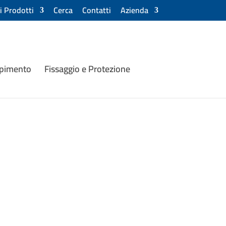
ri Prodotti
Cerca
Contatti
Azienda
mpimento
Fissaggio e Protezione