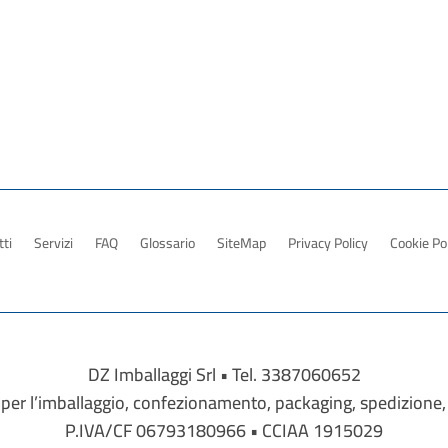
ti
Servizi
FAQ
Glossario
SiteMap
Privacy Policy
Cookie Po
DZ Imballaggi Srl • Tel. 3387060652
tti per l’imballaggio, confezionamento, packaging, spedizione,
P.IVA/CF 06793180966 • CCIAA 1915029