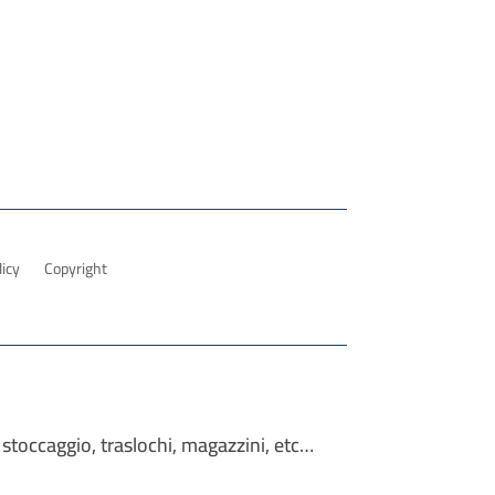
licy
Copyright
 stoccaggio, traslochi, magazzini, etc…