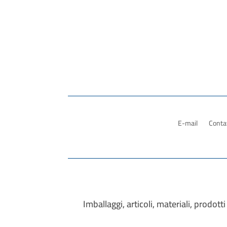
E-mail
Contat
Imballaggi, articoli, materiali, prodo