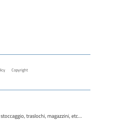
licy
Copyright
 stoccaggio, traslochi, magazzini, etc…