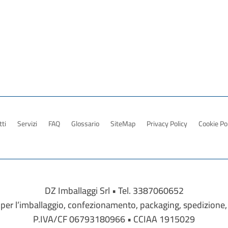
ti
Servizi
FAQ
Glossario
SiteMap
Privacy Policy
Cookie Po
DZ Imballaggi Srl • Tel. 3387060652
tti per l’imballaggio, confezionamento, packaging, spedizione,
P.IVA/CF 06793180966 • CCIAA 1915029