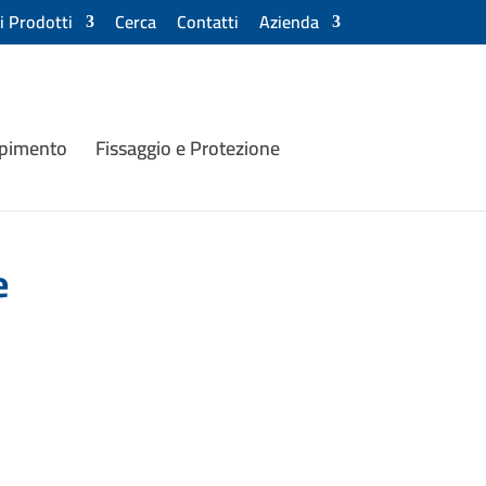
ri Prodotti
Cerca
Contatti
Azienda
mpimento
Fissaggio e Protezione
e