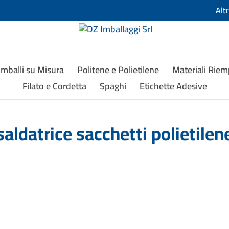
Alt
Imballi su Misura
Politene e Polietilene
Materiali Rie
Filato e Cordetta
Spaghi
Etichette Adesive
saldatrice sacchetti polietilen
olipropilene, PVC....