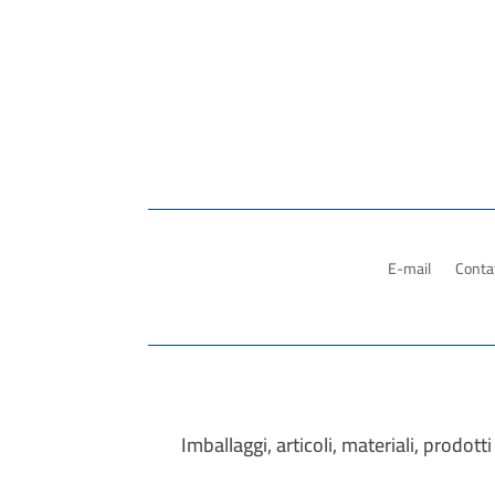
E-mail
Contat
Imballaggi, articoli, materiali, prodo