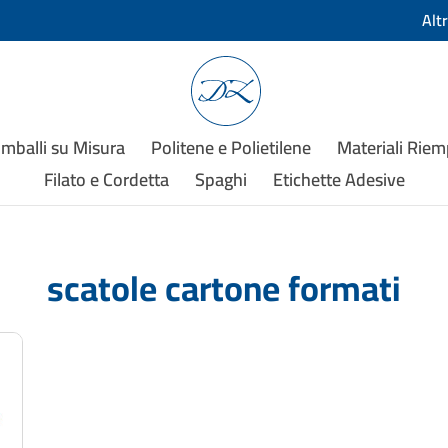
Alt
Imballi su Misura
Politene e Polietilene
Materiali Rie
Filato e Cordetta
Spaghi
Etichette Adesive
scatole cartone formati