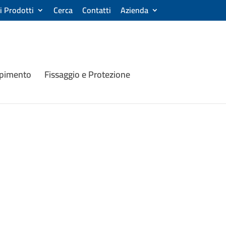
ri Prodotti
Cerca
Contatti
Azienda
mpimento
Fissaggio e Protezione