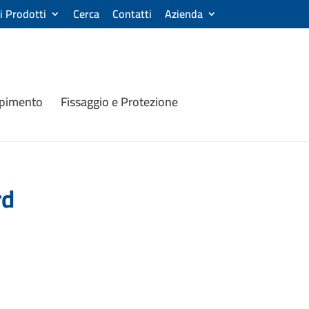
ri Prodotti
Cerca
Contatti
Azienda
mpimento
Fissaggio e Protezione
rd