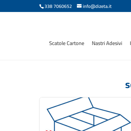
338 7060652
info@dizeta.it
Scatole Cartone
Nastri Adesivi
s