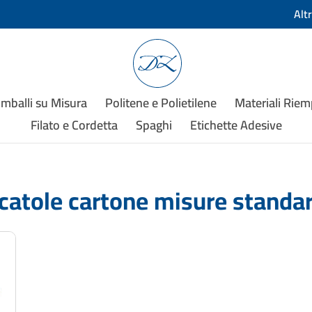
Alt
Imballi su Misura
Politene e Polietilene
Materiali Rie
Filato e Cordetta
Spaghi
Etichette Adesive
catole cartone misure standa