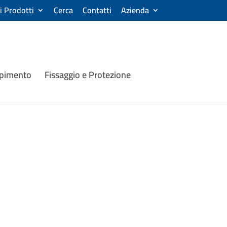
ri Prodotti
Cerca
Contatti
Azienda
mpimento
Fissaggio e Protezione