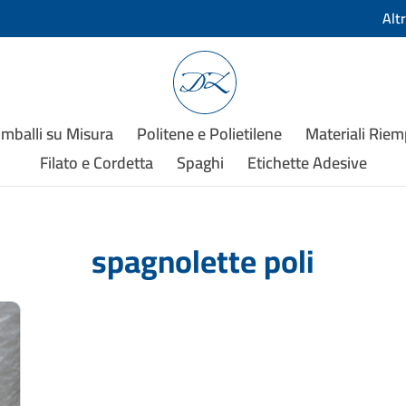
Alt
Imballi su Misura
Politene e Polietilene
Materiali Rie
Filato e Cordetta
Spaghi
Etichette Adesive
spagnolette poli