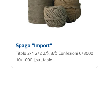
Spago “Import”
Titolo 2/1 2/2 2/¾ 3/¾.Confezioni 6/3000
10/1000. [su_table...