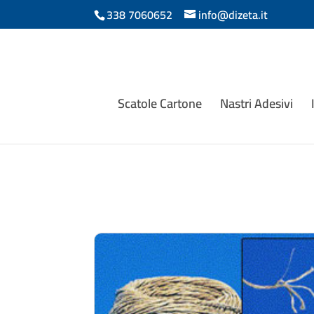
338 7060652
info@dizeta.it
Scatole Cartone
Nastri Adesivi