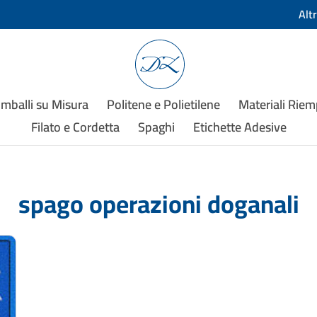
Alt
Imballi su Misura
Politene e Polietilene
Materiali Rie
Filato e Cordetta
Spaghi
Etichette Adesive
spago operazioni doganali