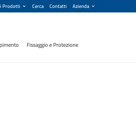
ri Prodotti
Cerca
Contatti
Azienda
mpimento
Fissaggio e Protezione