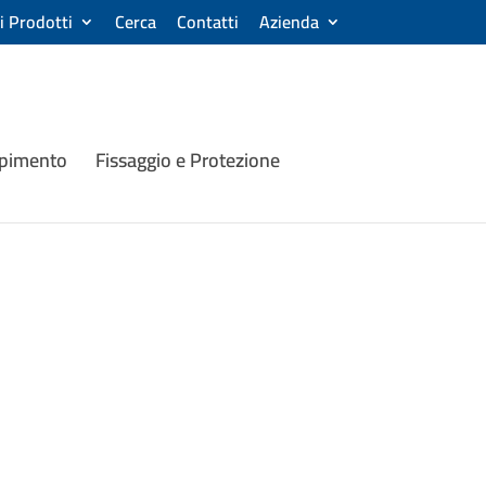
ri Prodotti
Cerca
Contatti
Azienda
mpimento
Fissaggio e Protezione