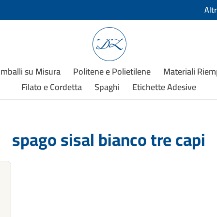
Alt
Imballi su Misura
Politene e Polietilene
Materiali Rie
Filato e Cordetta
Spaghi
Etichette Adesive
spago sisal bianco tre capi