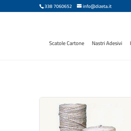
338 7060652
info@dizeta.it
Scatole Cartone
Nastri Adesivi