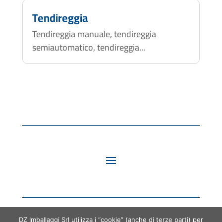
Tendireggia
Tendireggia manuale, tendireggia
semiautomatico, tendireggia...
DZ Imballaggi Srl utilizza i “cookie” (anche di terze parti) per