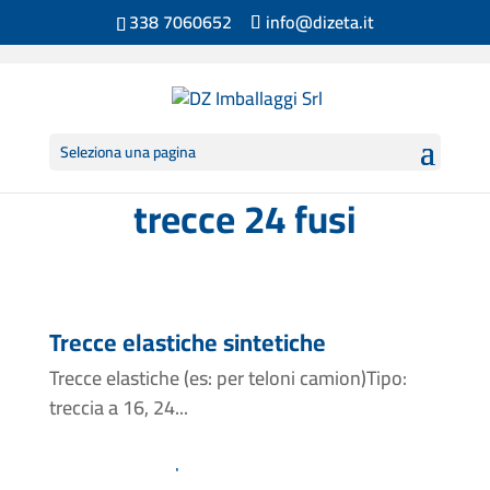
338 7060652
info@dizeta.it
Seleziona una pagina
trecce 24 fusi
Trecce elastiche sintetiche
Trecce elastiche (es: per teloni camion)Tipo:
treccia a 16, 24...