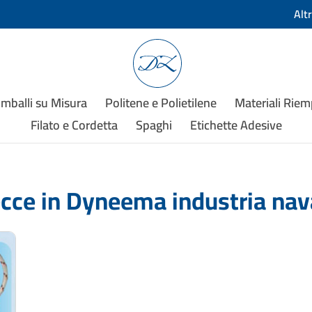
Alt
Imballi su Misura
Politene e Polietilene
Materiali Rie
Filato e Cordetta
Spaghi
Etichette Adesive
ecce in Dyneema industria nav