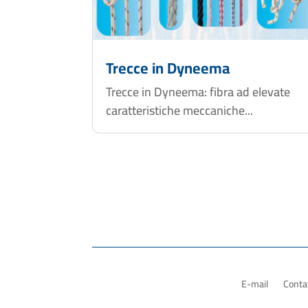
Trecce in Dyneema
Trecce in Dyneema: fibra ad elevate
caratteristiche meccaniche...
E-mail
Contat