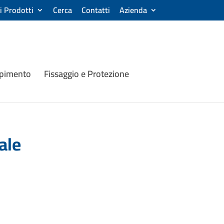
ri Prodotti
Cerca
Contatti
Azienda
mpimento
Fissaggio e Protezione
ale