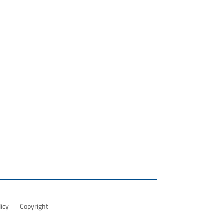
licy
Copyright