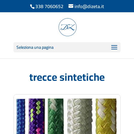
338 7060652
info@dizeta.it
Seleziona una pagina
trecce sintetiche