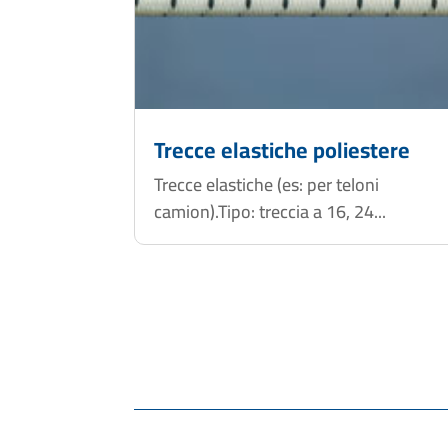
Trecce elastiche poliestere
Trecce elastiche (es: per teloni
camion).Tipo: treccia a 16, 24...