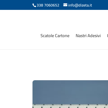
338 7060652
info@dizeta.it
Scatole Cartone
Nastri Adesivi