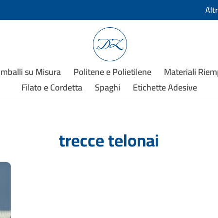
Alt
Imballi su Misura
Politene e Polietilene
Materiali Rie
Filato e Cordetta
Spaghi
Etichette Adesive
trecce telonai