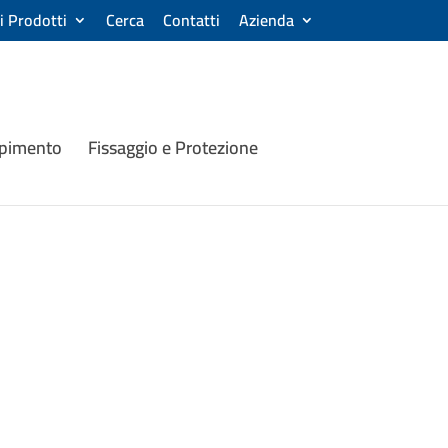
ri Prodotti
Cerca
Contatti
Azienda
mpimento
Fissaggio e Protezione