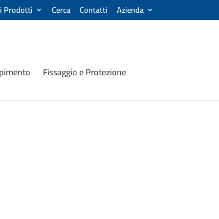
ri Prodotti
Cerca
Contatti
Azienda
mpimento
Fissaggio e Protezione