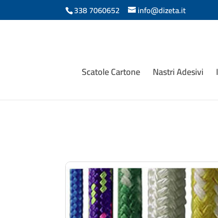
338 7060652
info@dizeta.it
Scatole Cartone
Nastri Adesivi