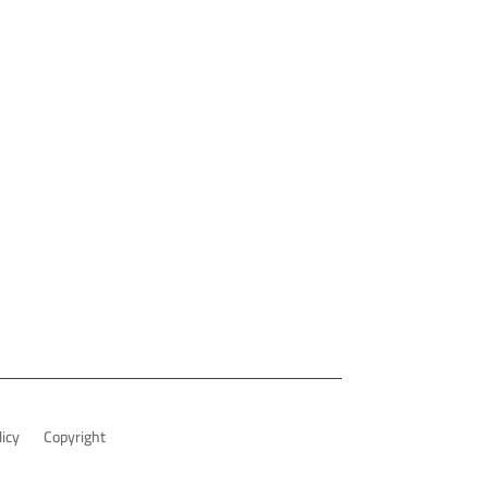
licy
Copyright