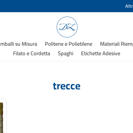
Alt
Imballi su Misura
Politene e Polietilene
Materiali Rie
Filato e Cordetta
Spaghi
Etichette Adesive
trecce