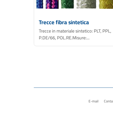
Trecce fibra sintetica
Trecce in materiale sintetico: PLT, PPL,
P.DE/66, POL.RE.Misure:...
E-mail
Contat