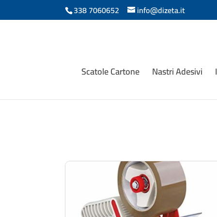
338 7060652
info@dizeta.it
Scatole Cartone
Nastri Adesivi