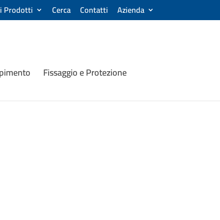
ri Prodotti
Cerca
Contatti
Azienda
mpimento
Fissaggio e Protezione