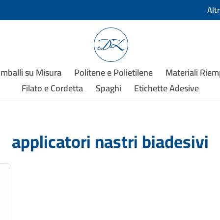
Alt
Imballi su Misura
Politene e Polietilene
Materiali Rie
Filato e Cordetta
Spaghi
Etichette Adesive
applicatori nastri biadesivi