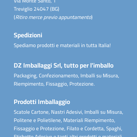
Via Monte Santo, 1
Treviglio 24047 (BG)
(
Ritiro merce previo appuntamento
)
Spedizioni
Spediamo prodotti e materiali in tutta Italia!
DZ Imballaggi Srl, tutto per l’imballo
Packaging, Confezionamento, Imballi su Misura,
Riempimento, Fissaggio, Protezione.
Prodotti Imballaggio
Scatole Cartone, Nastri Adesivi, Imballi su Misura,
Politene e Polietilene, Materiali Riempimento,
Fissaggio e Protezione, Filato e Cordetta, Spaghi,
Etichette Adesive e tanti altri prodotti e materiali.