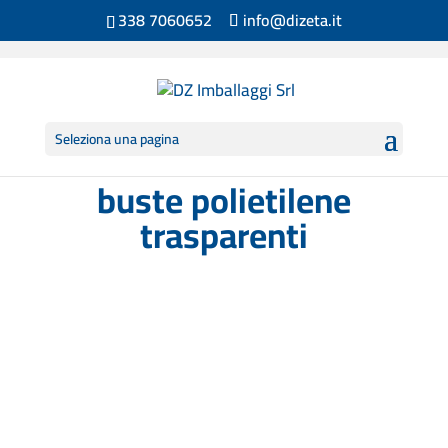
338 7060652
info@dizeta.it
Seleziona una pagina
buste polietilene
trasparenti
Buste in polietilene neutro.