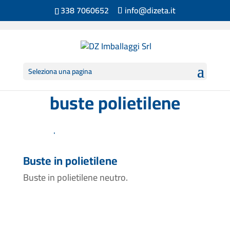
338 7060652
info@dizeta.it
Seleziona una pagina
buste polietilene
Buste in polietilene
Buste in polietilene neutro.