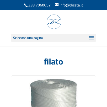
338 7060652
info@dizeta.it
Seleziona una pagina
filato