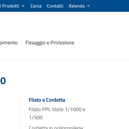
ri Prodotti
Cerca
Contatti
Azienda
mpimento
Fissaggio e Protezione
00
Filato e Cordetta
Filato PPL titolo 1/1000 e
1/500
Cordetta in polipropilene