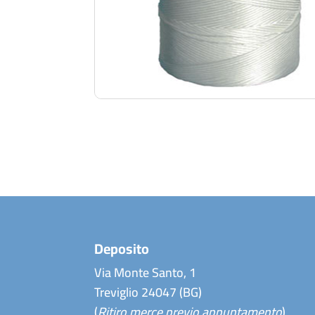
Deposito
Via Monte Santo, 1
Treviglio 24047 (BG)
(
Ritiro merce previo appuntamento
)