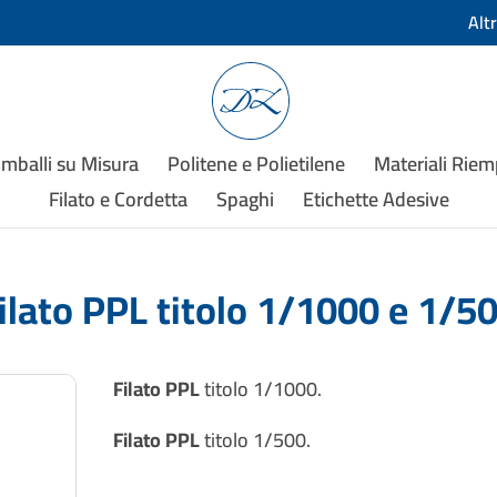
Alt
Imballi su Misura
Politene e Polietilene
Materiali Rie
Filato e Cordetta
Spaghi
Etichette Adesive
ilato PPL titolo 1/1000 e 1/5
Filato PPL
titolo 1/1000.
Filato PPL
titolo 1/500.