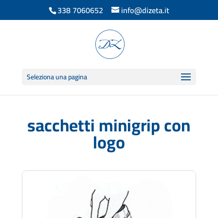
338 7060652
info@dizeta.it
Seleziona una pagina
sacchetti minigrip con
logo