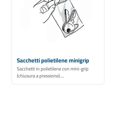
Sacchetti polietilene minigrip
Sacchetti in polietilene con mini-grip
(chiusura a pressione)....