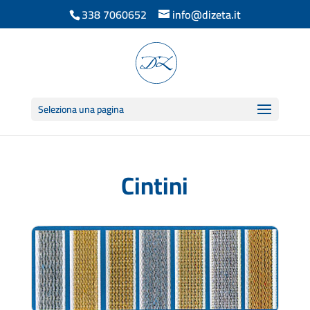
338 7060652
info@dizeta.it
Seleziona una pagina
Cintini