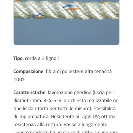
Tipo
: corda a 3 lignoli
Composizione
: fibra di poliestere alta tenacità
100%
Caratteristiche
: lavorazione gherlino (liscia per i
diametri mm. 3-4-5-6, a richiesta realizzabile nel
tipo liscia ritorta per tutte le misure). Possibilità
di impiombatura. Resistente ai raggi UV; ottima
resistenza alla rottura. Basso allungamento.
Questo prodotto ha un carico di rottura superiore