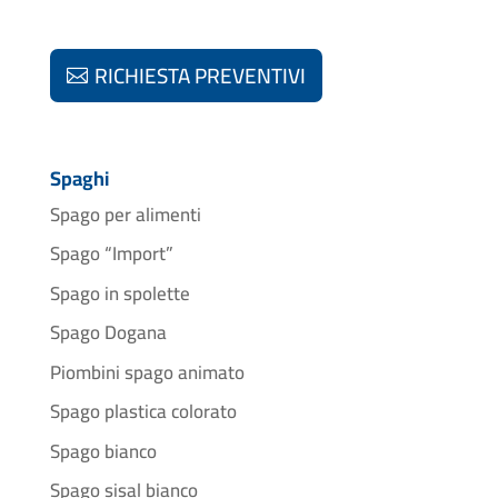
RICHIESTA PREVENTIVI
Spaghi
Spago per alimenti
Spago “Import”
Spago in spolette
Spago Dogana
Piombini spago animato
Spago plastica colorato
Spago bianco
Spago sisal bianco